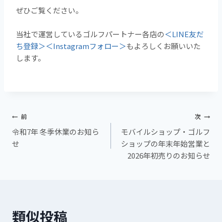
ぜひご覧ください。
当社で運営しているゴルフパートナー各店の
＜LINE友だ
ち登録＞
＜Instagramフォロー＞
もよろしくお願いいた
します。
前
次
令和7年 冬季休業のお知ら
モバイルショップ・ゴルフ
せ
ショップの年末年始営業と
2026年初売りのお知らせ
類似投稿